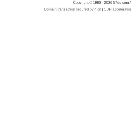
Copyright © 1998 - 2026 57du.com A
Domain transaction secured by 4.cn | CDN accelerati