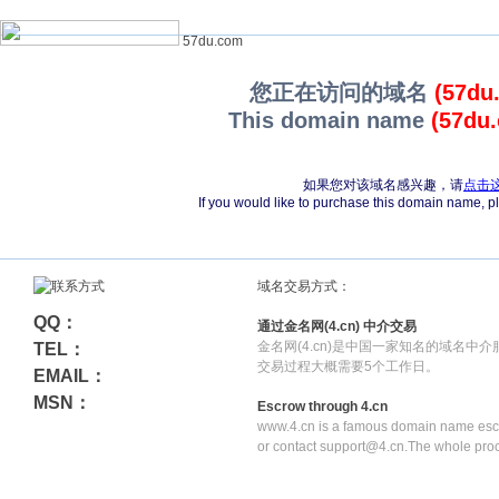
57du.com
您正在访问的域名
(57du
This domain name
(57du
如果您对该域名感兴趣，请
点击
If you would like to purchase this domain name, 
域名交易方式：
QQ：
通过金名网(4.cn) 中介交易
金名网(4.cn)是中国一家知名的域名中
TEL：
交易过程大概需要5个工作日。
EMAIL：
MSN：
Escrow through 4.cn
www.4.cn is a famous domain name escr
or contact support@4.cn.The whole pro